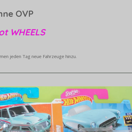
ohne OVP
Hot WHEELS
men jeden Tag neue Fahrzeuge hinzu.