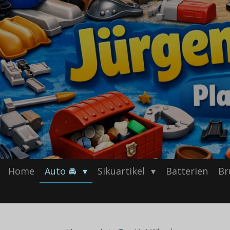
Home
Auto 🚘
Sikuartikel
Batterien
Br