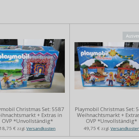
Ausve
ymobil Christmas Set: 5587
Playmobil Christmas Set: 
ihnachtsmarkt + Extras in
Weihnachtsmarkt + Extras
OVP *Unvollständig*
OVP *Unvollständig*
18,75 €
49,75 €
zzgl.
Versandkosten
zzgl.
Versandkoste