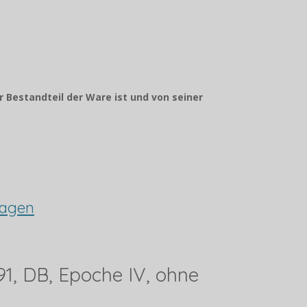
r Bestandteil der Ware ist und von seiner
wagen
91, DB, Epoche IV, ohne