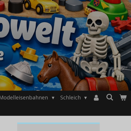
Modelleisenbahnen
Schleich