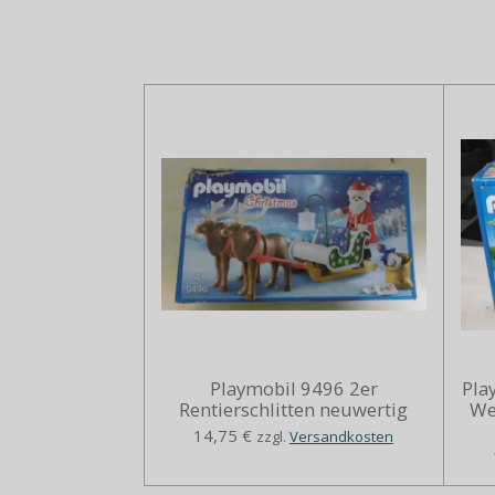
Playmobil 9496 2er
Pla
Rentierschlitten neuwertig
We
14,75 €
zzgl.
Versandkosten