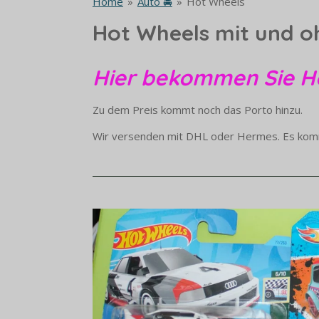
Home
»
Auto 🚘
»
Hot Wheels
Hot Wheels mit und 
Hier bekommen Sie 
Zu dem Preis kommt noch das Porto hinzu.
Wir versenden mit DHL oder Hermes. Es kom