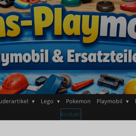
uderartikel
Lego
Pokemon
Playmobil
Kontakt