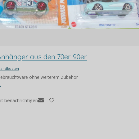
Anhänger aus den 70er 90er
sandkosten
 Gebrauchtware ohne weiterem Zubehör
it benachrichtigen