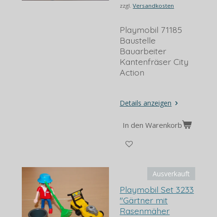
zzgl.
Versandkosten
Playmobil 71185
Baustelle
Bauarbeiter
Kantenfräser City
Action
Details anzeigen
In den Warenkorb
Ausverkauft
Playmobil Set 3233
"Gärtner mit
Rasenmäher