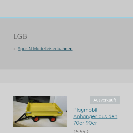
LGB
Spur N Modelleisenbahnen
Ausverkauft
Playmobil
Anhänger aus den
70er 90er
15,95 €