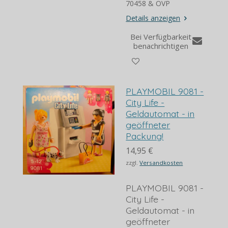
70458 & OVP
Details anzeigen
Bei Verfügbarkeit
benachrichtigen
PLAYMOBIL 9081 -
City Life -
Geldautomat - in
geöffneter
Packung!
14,95 €
zzgl.
Versandkosten
PLAYMOBIL 9081 -
City Life -
Geldautomat - in
geöffneter