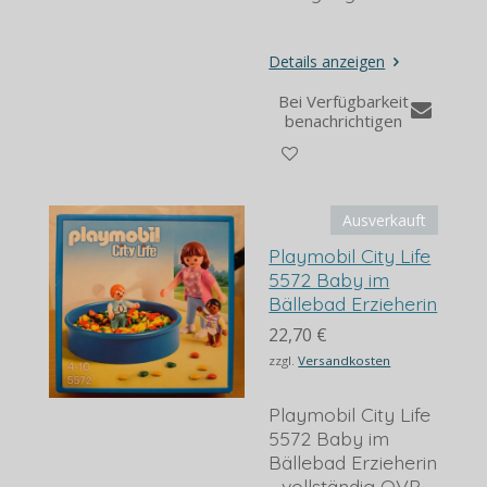
Details anzeigen
Bei Verfügbarkeit
benachrichtigen
Ausverkauft
Playmobil City Life
5572 Baby im
Bällebad Erzieherin
22,70 €
zzgl.
Versandkosten
Playmobil City Life
5572 Baby im
Bällebad Erzieherin
- vollständig OVP