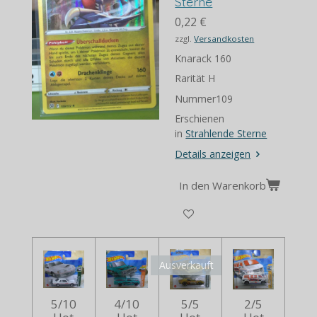
Sterne
0,22 €
zzgl.
Versandkosten
Knarack 160
Rarität H
Nummer109
Erschienen
in
Strahlende Sterne
Details anzeigen
In den Warenkorb
Ausverkauft
5/10
4/10
5/5
2/5