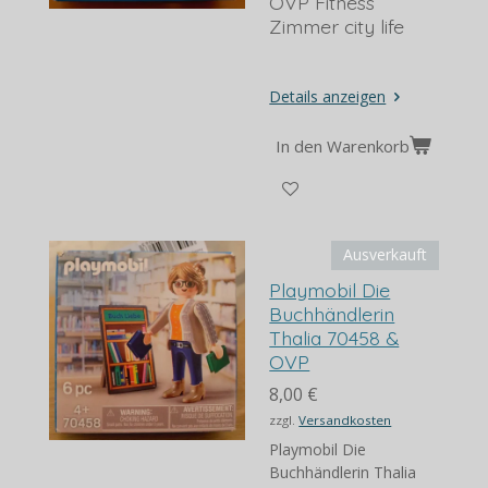
OVP Fitness
Zimmer city life
Details anzeigen
In den Warenkorb
Ausverkauft
Playmobil Die
Buchhändlerin
Thalia 70458 &
OVP
8,00 €
zzgl.
Versandkosten
Playmobil Die
Buchhändlerin Thalia