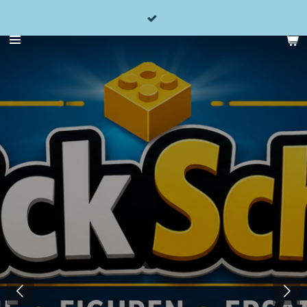
Zum
Hauptinhalt
springen