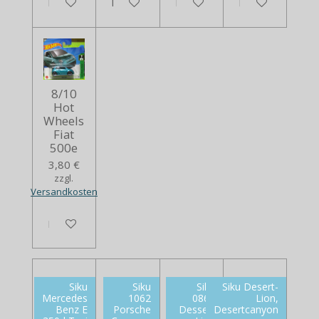
In den Warenkorb
In den Warenkorb
In den Warenkorb
In den Warenko
8/10
Hot
Wheels
Fiat
500e
3,80 €
zzgl.
Versandkosten
In den Warenkorb
Siku
Siku
Siku
Siku Desert-
Mercedes
1062
0869
Lion,
Benz E
Porsche
Dessert
Desertcanyon