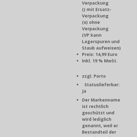
Verpackung
() mit Ersatz-
Verpackung
(x) ohne
Verpackung
(VP kann
Lagerspuren und
Staub aufweisen)
Preis: 14,99 Euro
Inkl. 19 % MwSt.
zzgl. Porto
Statuslieferbar:
Ja
Der Markenname
ist rechtlich
geschützt und
wird lediglich
genannt, weil er
Bestandteil der