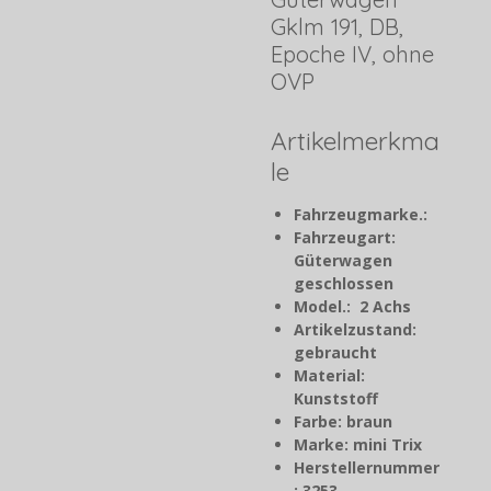
Gklm 191, DB,
Epoche IV, ohne
OVP
Artikelmerkma
le
Fahrzeugmarke.:
Fahrzeugart:
Güterwagen
geschlossen
Model.: 2 Achs
Artikelzustand:
gebraucht
Material:
Kunststoff
Farbe: braun
Marke: mini Trix
Herstellernummer
: 3253