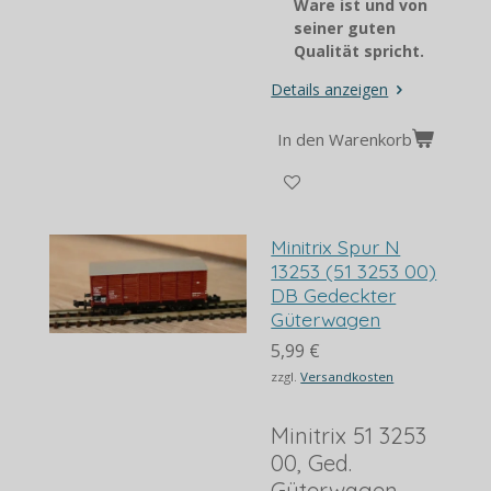
Ware ist und von
seiner guten
Qualität spricht.
Details anzeigen
In den Warenkorb
Minitrix Spur N
13253 (51 3253 00)
DB Gedeckter
Güterwagen
5,99 €
zzgl.
Versandkosten
Minitrix 51 3253
00, Ged.
Güterwagen