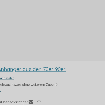
Anhänger aus den 70er 90er
sandkosten
 Gebrauchtware ohne weiterem Zubehör
it benachrichtigen