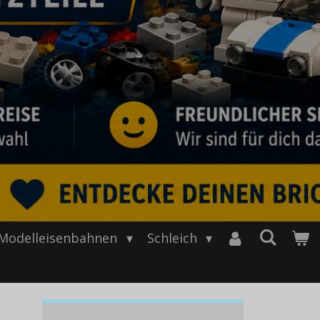
Modelleisenbahnen
Schleich