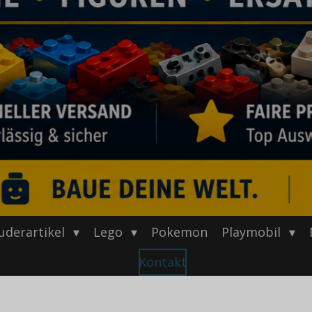
uderartikel
Lego
Pokemon
Playmobil
Kontakt