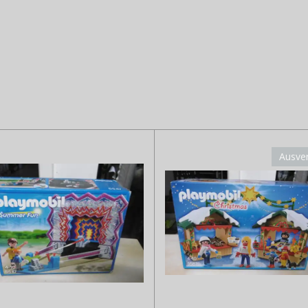
Ausve