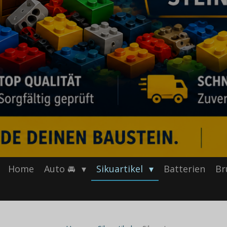
Home
Auto 🚘
Sikuartikel
Batterien
Br