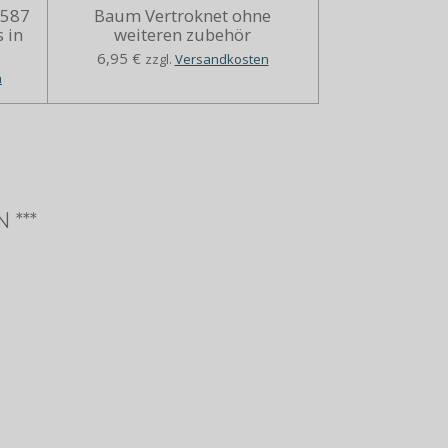
5587
Baum Vertroknet ohne
 in
weiteren zubehör
6,95 €
zzgl.
Versandkosten
n
 ***