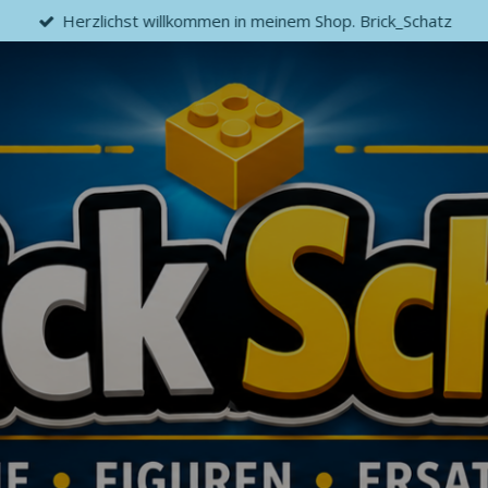
Herzlichst willkommen in meinem Shop. Brick_Schatz