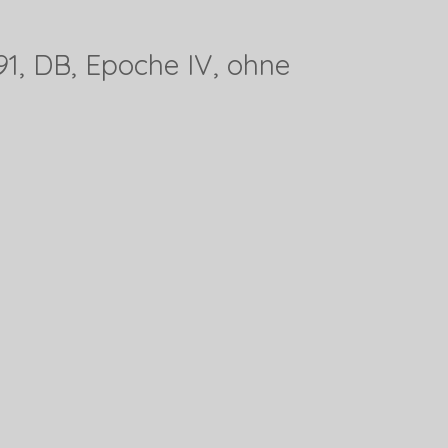
91, DB, Epoche IV, ohne