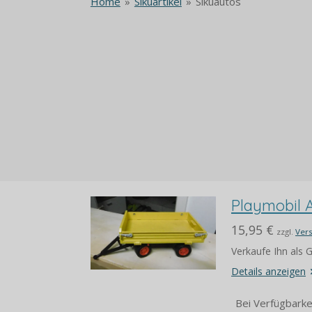
Home
»
Sikuartikel
»
Sikuautos
Playmobil 
15,95 €
zzgl.
Ver
Verkaufe Ihn als
Details anzeigen
Bei Verfügbarke