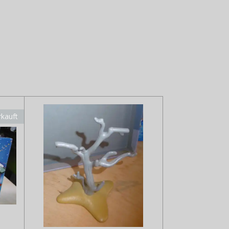
rkauft