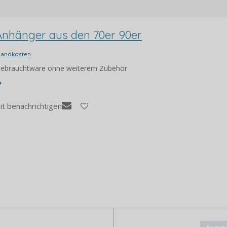
Anhänger aus den 70er 90er
sandkosten
 Gebrauchtware ohne weiterem Zubehör
it benachrichtigen