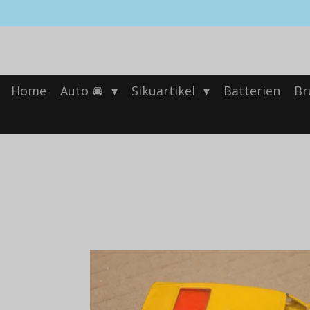
Zum
Hauptinhalt
springen
Home
Auto 🚘
Sikuartikel
Batterien
Br