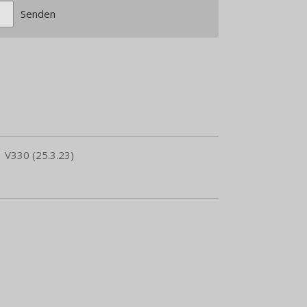
Senden
 V330 (25.3.23)