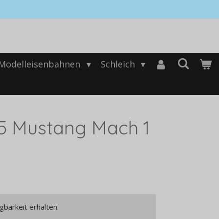
Modelleisenbahnen
Schleich
T5 Mustang Mach 1
gbarkeit erhalten.