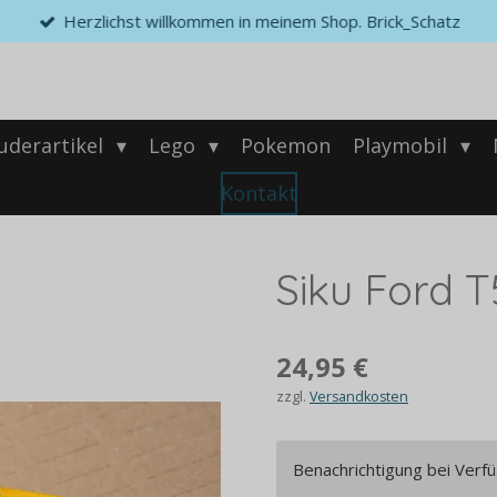
Herzlichst willkommen in meinem Shop. Brick_Schatz
uderartikel
Lego
Pokemon
Playmobil
Kontakt
Siku Ford 
24,95 €
zzgl.
Versandkosten
Benachrichtigung bei Verfü