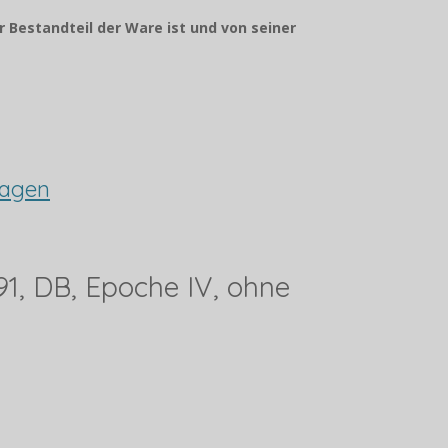
r Bestandteil der Ware ist und von seiner
wagen
91, DB, Epoche IV, ohne