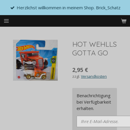
Zum
Herzlichst willkommen in meinem Shop. Brick_Schatz
Hauptinhalt
springen
HOT WEHLLS
GOTTA GO
2,95 €
zzgl.
Versandkosten
Benachrichtigung
bei Verfügbarkeit
erhalten.