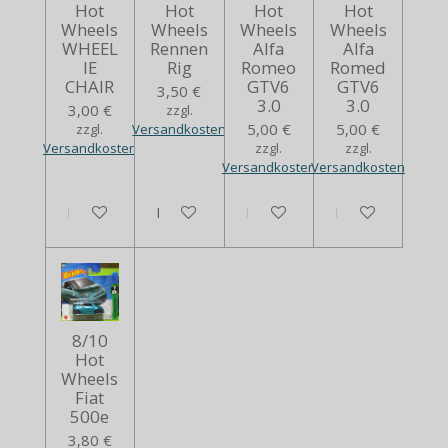
Hot
Hot
Hot
Hot
Wheels
Wheels
Wheels
Wheels
WHEEL
Rennen
Alfa
Alfa
IE
Rig
Romeo
Romed
CHAIR
GTV6
GTV6
3,50 €
3.0
3.0
3,00 €
zzgl.
5,00 €
5,00 €
zzgl.
Versandkosten
Versandkosten
zzgl.
zzgl.
Versandkosten
Versandkosten
In den Warenkorb
In den Warenkorb
In den Warenkorb
In den Warenko
8/10
Hot
Wheels
Fiat
500e
3,80 €