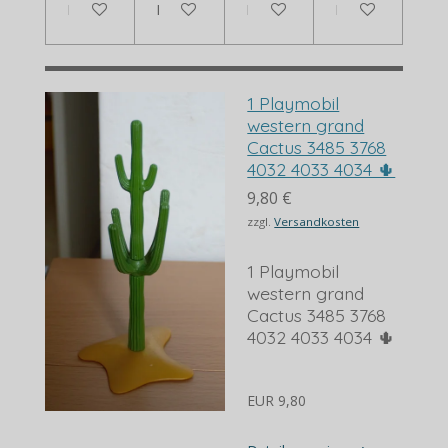
In den Warenkorb
In den Warenkorb
Bei Verfügbarkeit benachrich
Bei Verfügbarkei
1 Playmobil
western grand
Cactus 3485 3768
4032 4033 4034 🌵
9,80 €
zzgl.
Versandkosten
1 Playmobil
western grand
Cactus 3485 3768
4032 4033 4034 🌵
EUR 9,80