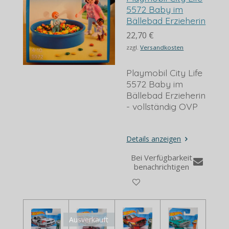
5572 Baby im
Bällebad Erzieherin
22,70 €
zzgl.
Versandkosten
Playmobil City Life
5572 Baby im
Bällebad Erzieherin
- vollständig OVP
Details anzeigen
Bei Verfügbarkeit
benachrichtigen
Ausverkauft