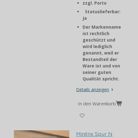
zzgl. Porto
Statuslieferbar:
Ja
Der Markenname
ist rechtlich
geschützt und
wird lediglich
genannt, weil er
Bestandteil der
Ware ist und von
seiner guten
Qualität spricht.
Details anzeigen
In den Warenkorb
Minitrix Spur N