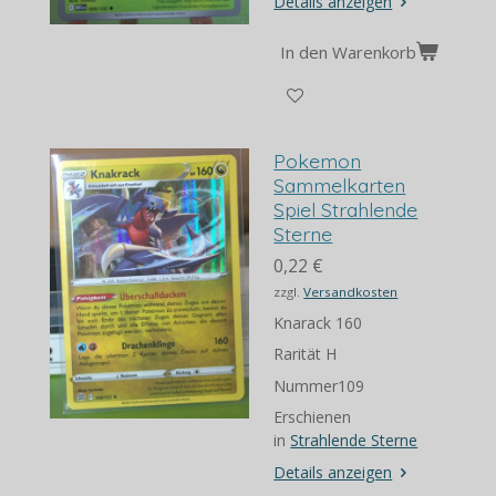
Details anzeigen
In den Warenkorb
Pokemon
Sammelkarten
Spiel Strahlende
Sterne
0,22 €
zzgl.
Versandkosten
Knarack 160
Rarität H
Nummer109
Erschienen
in
Strahlende Sterne
Details anzeigen