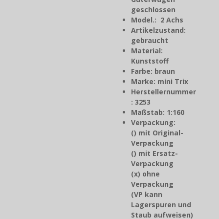
geschlossen
Model.: 2 Achs
Artikelzustand:
gebraucht
Material:
Kunststoff
Farbe: braun
Marke: mini Trix
Herstellernummer
: 3253
Maßstab: 1:160
Verpackung:
() mit Original-
Verpackung
() mit Ersatz-
Verpackung
(x) ohne
Verpackung
(VP kann
Lagerspuren und
Staub aufweisen)