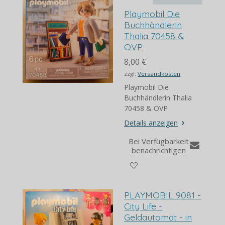
Playmobil Die
Buchhändlerin
Thalia 70458 &
OVP
8,00 €
zzgl.
Versandkosten
Playmobil Die
Buchhändlerin Thalia
70458 & OVP
Details anzeigen
Bei Verfügbarkeit
benachrichtigen
PLAYMOBIL 9081 -
City Life -
Geldautomat - in