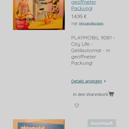
geöffneter
Packung!
14,95 €
zzgl.
Versandkosten
PLAYMOBIL 9081 -
City Life -
Geldautomat - in
geöffneter
Packung!
Details anzeigen
In den Warenkorb
Ausverkauft