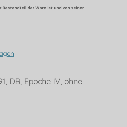
r Bestandteil der Ware ist und von seiner
wagen
91, DB, Epoche IV, ohne