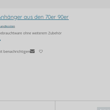
Anhänger aus den 70er 90er
sandkosten
 Gebrauchtware ohne weiterem Zubehör
it benachrichtigen