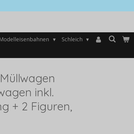
Modelleisenbahnen
Schleich
 Müllwagen
agen inkl.
g + 2 Figuren,