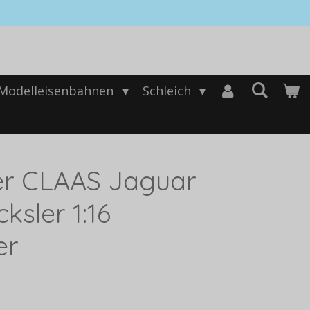
Modelleisenbahnen
Schleich
er CLAAS Jaguar
ksler 1:16
er