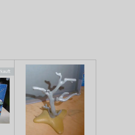
rkauft