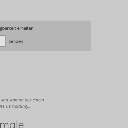
gbarkeit erhalten.
Senden
are und stammt aus einem
ne Tier
haltung.....
kmale