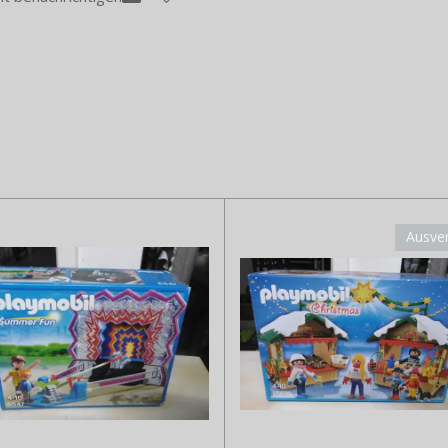
Ausve