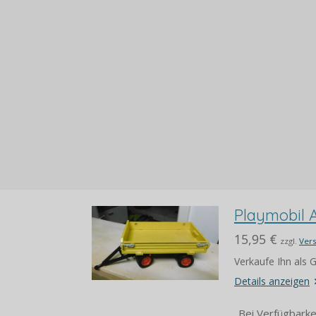
Playmobil 
15,95 €
zzgl.
Ver
Verkaufe Ihn als
Details anzeigen
Bei Verfügbarke