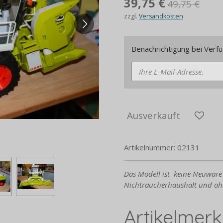
39,75 €
49,75 €
zzgl.
Versandkosten
Benachrichtigung bei Verfü
Ausverkauft
Artikelnummer:
02131
Das Modell ist keine Neuw
Nichtraucherhaushalt und oh
Artikelmer