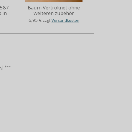
5587
Baum Vertroknet ohne
 in
weiteren zubehör
6,95 €
zzgl.
Versandkosten
n
 ***