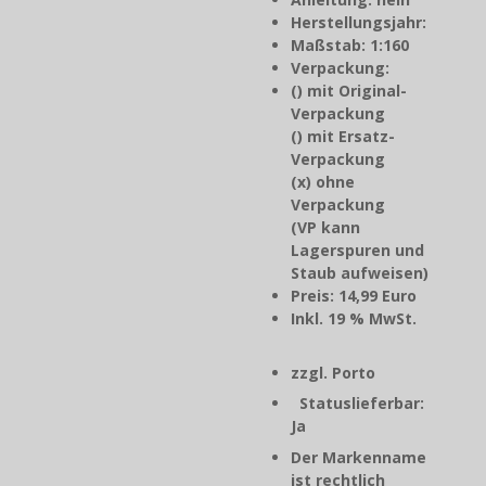
Herstellungsjahr
:
Maßstab: 1:160
Verpackung:
() mit Original-
Verpackung
() mit Ersatz-
Verpackung
(x) ohne
Verpackung
(VP kann
Lagerspuren und
Staub aufweisen)
Preis: 14,99 Euro
Inkl. 19 % MwSt.
zzgl. Porto
Statuslieferbar:
Ja
Der Markenname
ist rechtlich