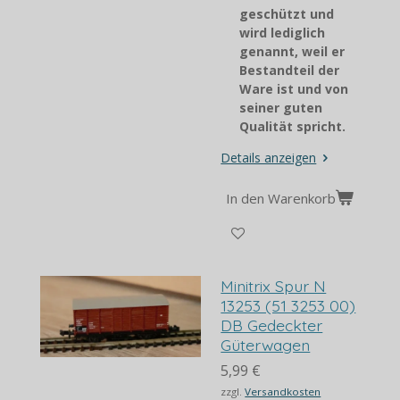
geschützt und
wird lediglich
genannt, weil er
Bestandteil der
Ware ist und von
seiner guten
Qualität spricht.
Details anzeigen
In den Warenkorb
Minitrix Spur N
13253 (51 3253 00)
DB Gedeckter
Güterwagen
5,99 €
zzgl.
Versandkosten