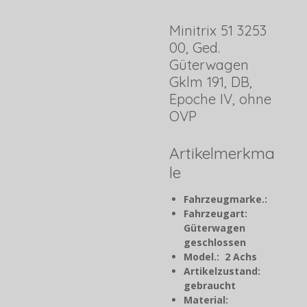
Minitrix 51 3253
00, Ged.
Güterwagen
Gklm 191, DB,
Epoche IV, ohne
OVP
Artikelmerkma
le
Fahrzeugmarke.:
Fahrzeugart:
Güterwagen
geschlossen
Model.: 2 Achs
Artikelzustand:
gebraucht
Material: