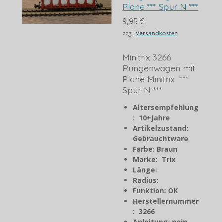
Plane *** Spur N ***
9,95 €
zzgl.
Versandkosten
Minitrix 3266
Rungenwagen mit
Plane Minitrix ***
Spur N ***
Altersempfehlung
: 10+Jahre
Artikelzustand:
Gebrauchtware
Farbe: Braun
Marke: Trix
Länge:
Radius:
Funktion: OK
Herstellernummer
: 3266
Anleitung: nein