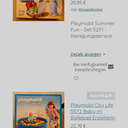
20,95 €
zzgl.
Versandkosten
Playmobil Summer
Fun - Set 5271 -
Reinigungsservice
Details anzeigen
Bei Verfügbarkeit
benachrichtigen
Ausverkauft
Playmobil City Life
5572 Baby im
Bällebad Erzieherin
22,70 €