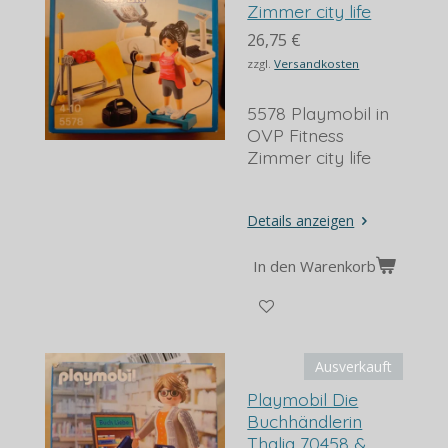
Zimmer city life
26,75 €
zzgl.
Versandkosten
5578 Playmobil in
OVP Fitness
Zimmer city life
Details anzeigen
In den Warenkorb
Ausverkauft
Playmobil Die
Buchhändlerin
Thalia 70458 &