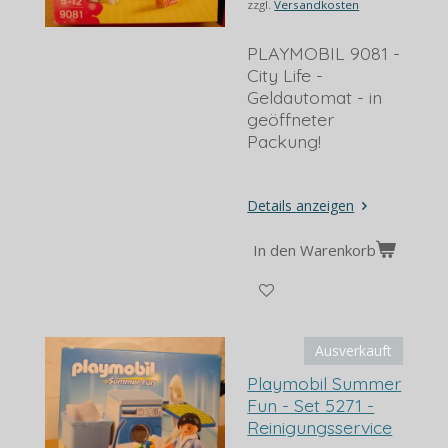
zzgl.
Versandkosten
PLAYMOBIL 9081 -
City Life -
Geldautomat - in
geöffneter
Packung!
Details anzeigen
In den Warenkorb
Ausverkauft
Playmobil Summer
Fun - Set 5271 -
Reinigungsservice