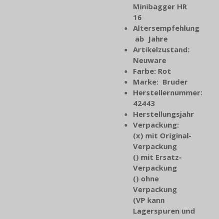
Minibagger HR
16
Altersempfehlung
ab Jahre
Artikelzustand:
Neuware
Farbe: Rot
Marke: Bruder
Herstellernummer:
42443
Herstellungsjahr
Verpackung:
(x) mit Original-
Verpackung
() mit Ersatz-
Verpackung
() ohne
Verpackung
(VP kann
Lagerspuren und