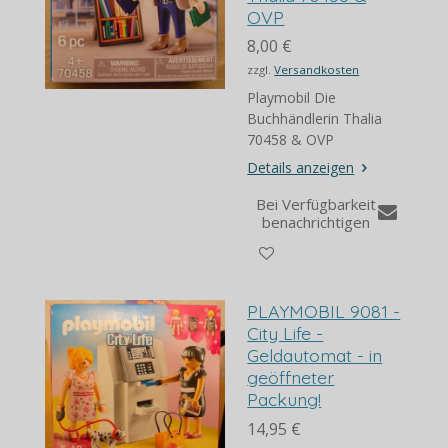
OVP
8,00 €
zzgl.
Versandkosten
Playmobil Die
Buchhändlerin Thalia
70458 & OVP
Details anzeigen
Bei Verfügbarkeit
benachrichtigen
PLAYMOBIL 9081 -
City Life -
Geldautomat - in
geöffneter
Packung!
14,95 €