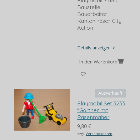
Playmobil 71185
Baustelle
Bauarbeiter
Kantenfräser City
Action
Details anzeigen
In den Warenkorb
Ausverkauft
Playmobil Set 3233
"Gärtner mit
Rasenmäher
9,80 €
zzgl.
Versandkosten