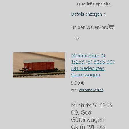
Qualität spricht.
Details anzeigen
In den Warenkorb
Minitrix Spur N
13253 (51 3253 00)
DB Gedeckter
Güterwagen
5,99 €
zzgl.
Versandkosten
Minitrix 51 3253
00, Ged.
Güterwagen
Gklm 191, DB,