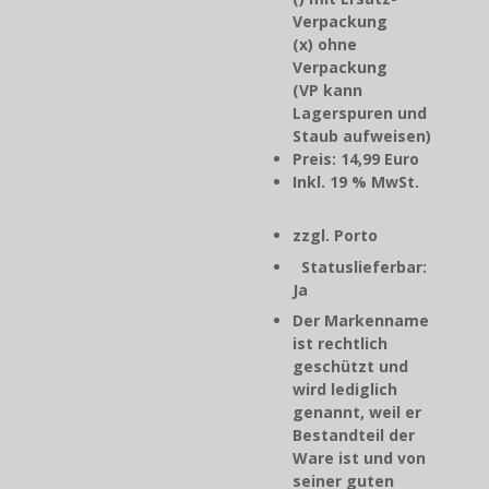
Verpackung
(x) ohne
Verpackung
(VP kann
Lagerspuren und
Staub aufweisen)
Preis: 14,99 Euro
Inkl. 19 % MwSt.
zzgl. Porto
Statuslieferbar:
Ja
Der Markenname
ist rechtlich
geschützt und
wird lediglich
genannt, weil er
Bestandteil der
Ware ist und von
seiner guten