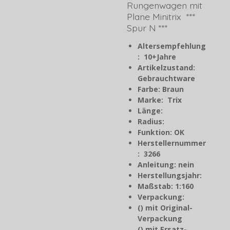
Rungenwagen mit
Plane Minitrix ***
Spur N ***
Altersempfehlung
: 10+Jahre
Artikelzustand:
Gebrauchtware
Farbe: Braun
Marke: Trix
Länge:
Radius:
Funktion: OK
Herstellernummer
: 3266
Anleitung: nein
Herstellungsjahr
:
Maßstab: 1:160
Verpackung:
() mit Original-
Verpackung
() mit Ersatz-