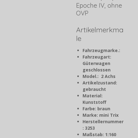
Epoche IV, ohne
OVP
Artikelmerkma
le
Fahrzeugmarke.:
Fahrzeugart:
Güterwagen
geschlossen
Model.: 2 Achs
Artikelzustand:
gebraucht
Material:
Kunststoff
Farbe: braun
Marke: mini Trix
Herstellernummer
: 3253
Maßstab: 1:160