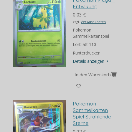
Entwikung
0,03 €
zzgl.
Versandkosten
Pokemon
Sammelkartenspiel
Lorblatt 110
Runterdrücken
Details anzeigen
In den Warenkorb
Pokemon
Sammelkarten
Spiel Strahlende
Sterne
0,22 €