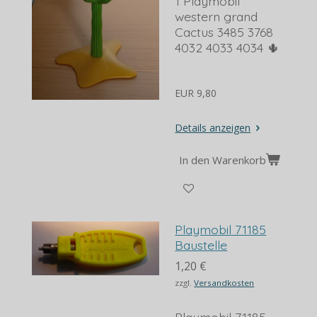
1 Playmobil
western grand
Cactus 3485 3768
4032 4033 4034 🌵
EUR 9,80
Details anzeigen
In den Warenkorb
Playmobil 71185
Baustelle
1,20 €
zzgl.
Versandkosten