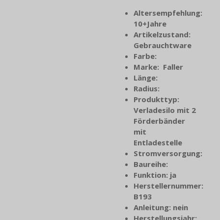
Altersempfehlung:
10+Jahre
Artikelzustand:
Gebrauchtware
Farbe:
Marke: Faller
Länge:
Radius:
Produkttyp:
Verladesilo mit 2
Förderbänder
mit
Entladestelle
Stromversorgung:
Baureihe:
Funktion: ja
Herstellernummer:
B193
Anleitung: nein
Herstellungsjahr
: