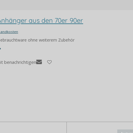
Anhänger aus den 70er 90er
sandkosten
 Gebrauchtware ohne weiterem Zubehör
it benachrichtigen