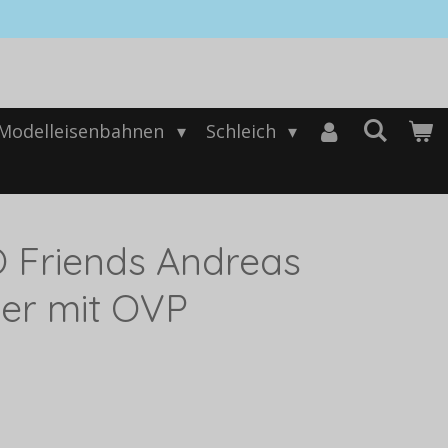
Modelleisenbahnen
Schleich
 Friends Andreas
er mit OVP