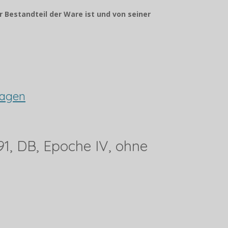
r Bestandteil der Ware ist und von seiner
wagen
91, DB, Epoche IV, ohne