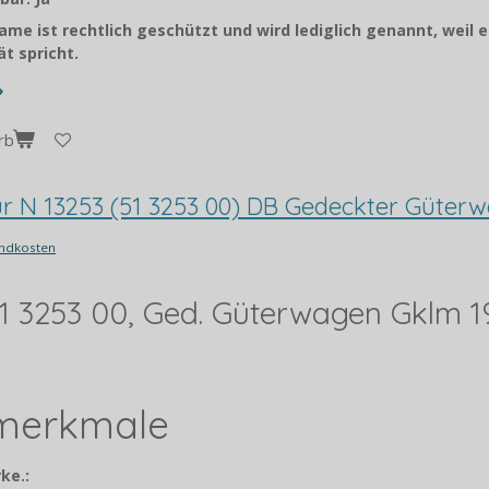
me ist rechtlich geschützt und wird lediglich genannt, weil e
t spricht.
rb
pur N 13253 (51 3253 00) DB Gedeckter Güter
ndkosten
 51 3253 00, Ged. Güterwagen Gklm 1
lmerkmale
ke.: