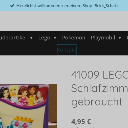
Herzlichst willkommen in meinem Shop. Brick_Schatz
uderartikel
Lego
Pokemon
Playmobil
Kontakt
41009 LEGO
Schlafzimm
gebraucht
4,95 €