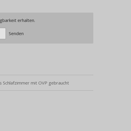
gbarkeit erhalten.
Senden
 Schlafzimmer mit OVP gebraucht