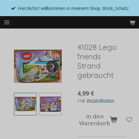
Zum
Herzlichst willkommen in meinem Shop. Brick_Schatz
Hauptinhalt
springen
41028 Lego
friends
Strand
gebraucht
4,99 €
zzgl.
Versandkosten
In den
Warenkorb