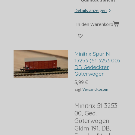
Details anzeigen
In den Warenkorb
Minitrix Spur N
13253 (51 3253 00)
DB Gedeckter
Güterwagen
5,99 €
zzgl.
Versandkosten
Minitrix 51 3253
00, Ged.
Güterwagen
Gklm 191, DB,