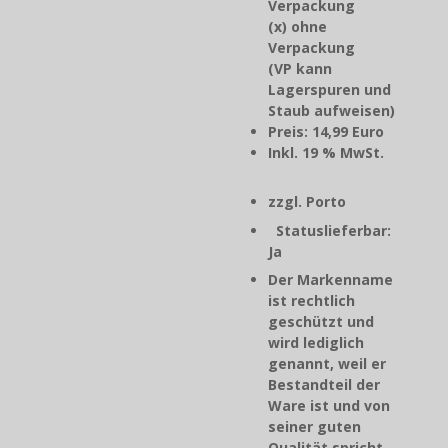
Verpackung
(x) ohne
Verpackung
(VP kann
Lagerspuren und
Staub aufweisen)
Preis: 14,99 Euro
Inkl. 19 % MwSt.
zzgl. Porto
Statuslieferbar:
Ja
Der Markenname
ist rechtlich
geschützt und
wird lediglich
genannt, weil er
Bestandteil der
Ware ist und von
seiner guten
Qualität spricht.