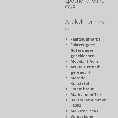
Epoche IV, ohne
OVP
Artikelmerkma
le
Fahrzeugmarke.:
Fahrzeugart:
Güterwagen
geschlossen
Model.: 2 Achs
Artikelzustand:
gebraucht
Material:
Kunststoff
Farbe: braun
Marke: mini Trix
Herstellernummer
: 3253
Maßstab: 1:160
Verpackung: