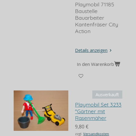
Playmobil 71185
Baustelle
Bauarbeiter
Kantenfräser City
Action
Details anzeigen
In den Warenkorb
Ausverkauft
Playmobil Set 3233
"Gärtner mit
Rasenmäher
9,80 €
zzgl.
Versandkosten