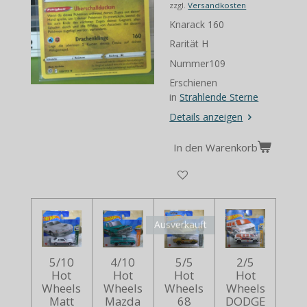
zzgl.
Versandkosten
Knarack 160
Rarität H
Nummer109
Erschienen
in
Strahlende Sterne
Details anzeigen
In den Warenkorb
Ausverkauft
5/10
4/10
5/5
2/5
Hot
Hot
Hot
Hot
Wheels
Wheels
Wheels
Wheels
Matt
Mazda
68
DODGE