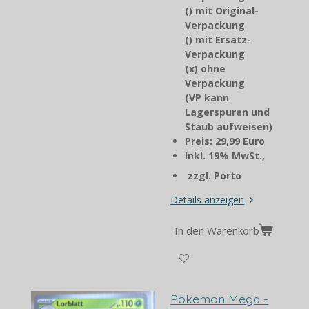
() mit Original-
Verpackung
() mit Ersatz-
Verpackung
(x) ohne
Verpackung
(VP kann
Lagerspuren und
Staub aufweisen)
Preis: 29,99 Euro
Inkl. 19% MwSt.,
zzgl. Porto
Details anzeigen
In den Warenkorb
Pokemon Mega -