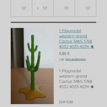
In den Warenkorb
In den Warenkorb
Bei Verfügbarkeit benachrich
Bei Verfügbarkei
1 Playmobil
western grand
Cactus 3485 3768
4032 4033 4034 🌵
9,80 €
zzgl.
Versandkosten
1 Playmobil
western grand
Cactus 3485 3768
4032 4033 4034 🌵
EUR 9,80