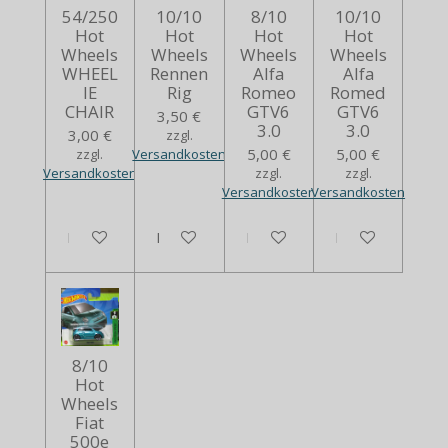
54/250
10/10
8/10
10/10
Hot
Hot
Hot
Hot
Wheels
Wheels
Wheels
Wheels
WHEEL
Rennen
Alfa
Alfa
IE
Rig
Romeo
Romed
CHAIR
GTV6
GTV6
3,50 €
3.0
3.0
3,00 €
zzgl.
5,00 €
5,00 €
zzgl.
Versandkosten
Versandkosten
zzgl.
zzgl.
Versandkosten
Versandkosten
In den Warenkorb
In den Warenkorb
In den Warenkorb
In den Warenko
8/10
Hot
Wheels
Fiat
500e