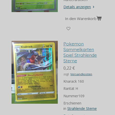
Details anzeigen
In den Warenkorb
Pokemon
Sammelkarten
Spiel Strahlende
Sterne
0,22 €
zzgl.
Versandkosten
Knarack 160
Rarität H
Nummer109
Erschienen
in
Strahlende Sterne