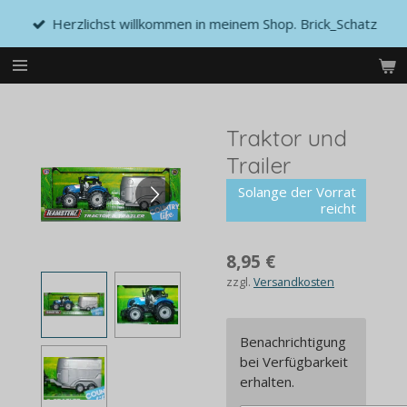
Zum
Herzlichst willkommen in meinem Shop. Brick_Schatz
Hauptinhalt
springen
Traktor und
Trailer
Solange der Vorrat
reicht
8,95 €
zzgl.
Versandkosten
Benachrichtigung
bei Verfügbarkeit
erhalten.