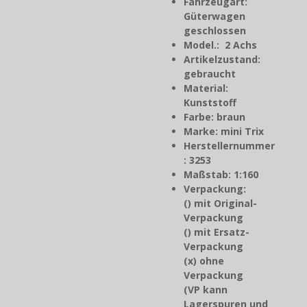
Fahrzeugart:
Güterwagen
geschlossen
Model.: 2 Achs
Artikelzustand:
gebraucht
Material:
Kunststoff
Farbe: braun
Marke: mini Trix
Herstellernummer
: 3253
Maßstab: 1:160
Verpackung:
() mit Original-
Verpackung
() mit Ersatz-
Verpackung
(x) ohne
Verpackung
(VP kann
Lagerspuren und