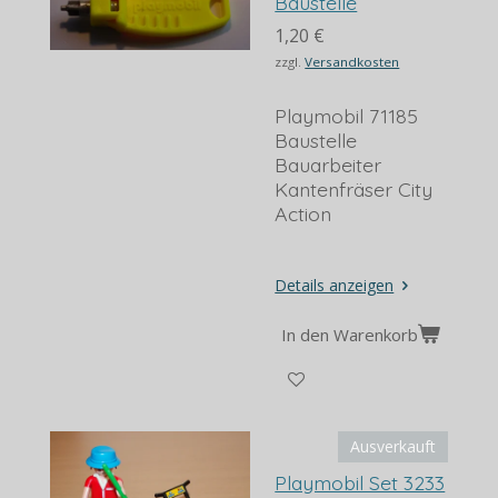
Baustelle
1,20 €
zzgl.
Versandkosten
Playmobil 71185
Baustelle
Bauarbeiter
Kantenfräser City
Action
Details anzeigen
In den Warenkorb
Ausverkauft
Playmobil Set 3233