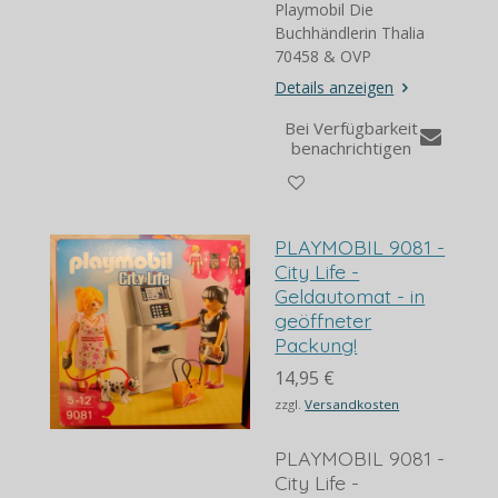
Playmobil Die
Buchhändlerin Thalia
70458 & OVP
Details anzeigen
Bei Verfügbarkeit
benachrichtigen
PLAYMOBIL 9081 -
City Life -
Geldautomat - in
geöffneter
Packung!
14,95 €
zzgl.
Versandkosten
PLAYMOBIL 9081 -
City Life -