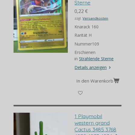
Sterne
0,22 €
zzgl.
Versandkosten
Knarack 160
Rarität H
Nummer109
Erschienen
in
Strahlende Sterne
Details anzeigen
In den Warenkorb
1 Playmobil
western grand
Cactus 3485 3768