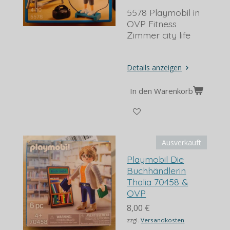
5578 Playmobil in
OVP Fitness
Zimmer city life
Details anzeigen
In den Warenkorb
Ausverkauft
Playmobil Die
Buchhändlerin
Thalia 70458 &
OVP
8,00 €
zzgl.
Versandkosten