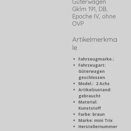
Güterwagen
Gklm 191, DB,
Epoche IV, ohne
OVP
Artikelmerkma
le
Fahrzeugmarke.:
Fahrzeugart:
Güterwagen
geschlossen
Model.: 2 Achs
Artikelzustand:
gebraucht
Material:
Kunststoff
Farbe: braun
Marke: mini Trix
Herstellernummer