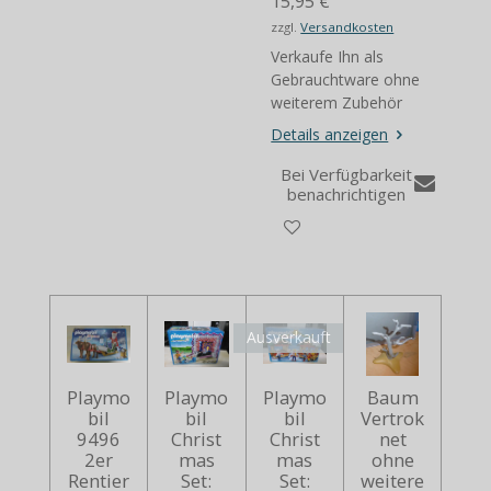
15,95 €
zzgl.
Versandkosten
Verkaufe Ihn als
Gebrauchtware ohne
weiterem Zubehör
Details anzeigen
Bei Verfügbarkeit
benachrichtigen
Ausverkauft
Playmo
Playmo
Playmo
Baum
bil
bil
bil
Vertrok
9496
Christ
Christ
net
2er
mas
mas
ohne
Rentier
Set:
Set:
weitere