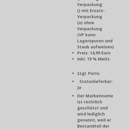
Verpackung
() mit Ersatz-
Verpackung
(x) ohne
Verpackung
(VP kann
Lagerspuren und
Staub aufweisen)
Preis: 14,99 Euro
Inkl. 19 % MwSt.
zzgl. Porto
Statuslieferbar:
Ja
Der Markenname
ist rechtlich
geschützt und
wird lediglich
genannt, weil er
Bestandteil der