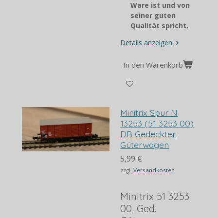
Ware ist und von
seiner guten
Qualität spricht.
Details anzeigen
In den Warenkorb
Minitrix Spur N
13253 (51 3253 00)
DB Gedeckter
Güterwagen
5,99 €
zzgl.
Versandkosten
Minitrix 51 3253
00, Ged.