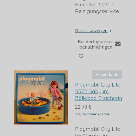
Fun - Set 5271 -
Reinigungsservice
Details anzeigen
Bei Verfügbarkeit
benachrichtigen
Ausverkauft
Playmobil City Life
5572 Baby im
Bällebad Erzieherin
22,70 €
zzgl.
Versandkosten
Playmobil City Life
5572 Baby im