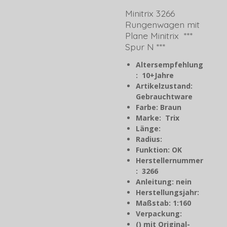
Minitrix 3266
Rungenwagen mit
Plane Minitrix ***
Spur N ***
Altersempfehlung
: 10+Jahre
Artikelzustand:
Gebrauchtware
Farbe: Braun
Marke: Trix
Länge:
Radius:
Funktion: OK
Herstellernummer
: 3266
Anleitung: nein
Herstellungsjahr
:
Maßstab: 1:160
Verpackung:
() mit Original-