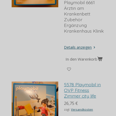
Playmobil 6661
Ärztin am
Krankenbett
Zubehör
Ergänzung
Krankenhaus Klinik
Details anzeigen
In den Warenkorb
5578 Playmobil in
OVP Fitness
Zimmer city life
26,75 €
zzgl.
Versandkosten