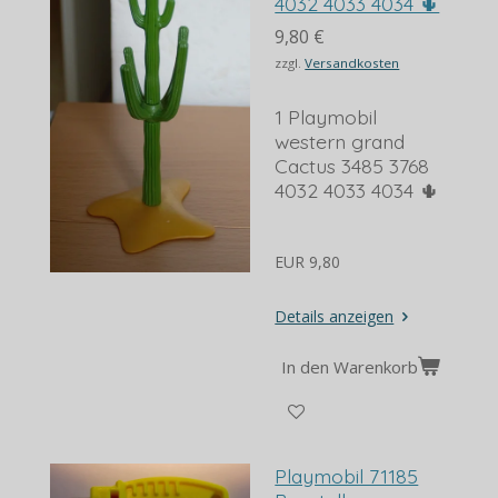
4032 4033 4034 🌵
9,80 €
zzgl.
Versandkosten
1 Playmobil
western grand
Cactus 3485 3768
4032 4033 4034 🌵
EUR 9,80
Details anzeigen
In den Warenkorb
Playmobil 71185