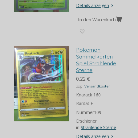
Details anzeigen
In den Warenkorb
Pokemon
Sammelkarten
Spiel Strahlende
Sterne
0,22 €
zzgl.
Versandkosten
Knarack 160
Rarität H
Nummer109
Erschienen
in
Strahlende Sterne
Details anzeigen