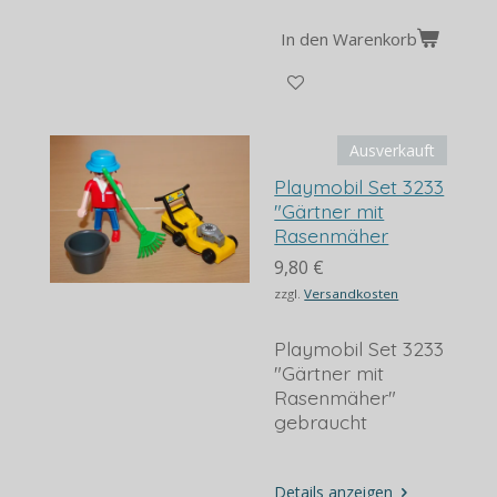
In den Warenkorb
Ausverkauft
Playmobil Set 3233
"Gärtner mit
Rasenmäher
9,80 €
zzgl.
Versandkosten
Playmobil Set 3233
"Gärtner mit
Rasenmäher"
gebraucht
Details anzeigen