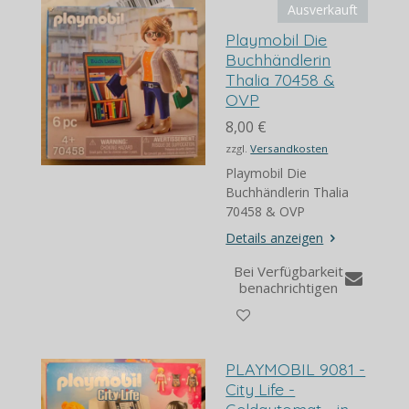
Ausverkauft
Playmobil Die
Buchhändlerin
Thalia 70458 &
OVP
8,00 €
zzgl.
Versandkosten
Playmobil Die
Buchhändlerin Thalia
70458 & OVP
Details anzeigen
Bei Verfügbarkeit
benachrichtigen
PLAYMOBIL 9081 -
City Life -
Geldautomat - in