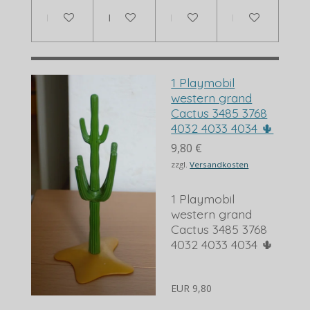
In den Warenkorb
In den Warenkorb
Bei Verfügbarkeit benachrich
Bei Verfügbarkei
1 Playmobil
western grand
Cactus 3485 3768
4032 4033 4034 🌵
9,80 €
zzgl.
Versandkosten
1 Playmobil
western grand
Cactus 3485 3768
4032 4033 4034 🌵
EUR 9,80