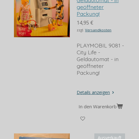
geöffneter
Packung!
14,95 €
zzgl.
Versandkosten
PLAYMOBIL 9081 -
City Life -
Geldautomat - in
geöffneter
Packung!
Details anzeigen
In den Warenkorb
Ausverkauft