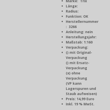
Marke: Trix
Länge:
Radius:
Funktion: OK
Herstellernummer
: 3266
Anleitung: nein
Herstellungsjahr
:
Maßstab: 1:160
Verpackung:
() mit Original-
Verpackung
() mit Ersatz-
Verpackung
(x) ohne
Verpackung
(VP kann
Lagerspuren und
Staub aufweisen)
Preis: 14,99 Euro
Inkl. 19 % MwSt.