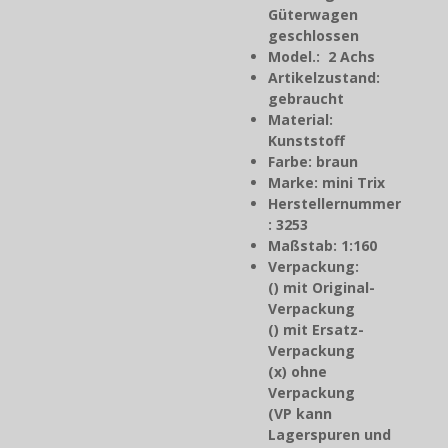
Güterwagen
geschlossen
Model.: 2 Achs
Artikelzustand:
gebraucht
Material:
Kunststoff
Farbe: braun
Marke: mini Trix
Herstellernummer
: 3253
Maßstab: 1:160
Verpackung:
() mit Original-
Verpackung
() mit Ersatz-
Verpackung
(x) ohne
Verpackung
(VP kann
Lagerspuren und