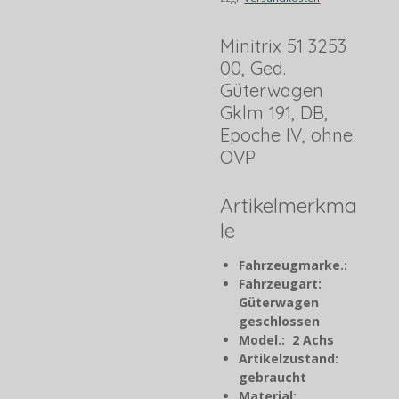
Minitrix 51 3253
00, Ged.
Güterwagen
Gklm 191, DB,
Epoche IV, ohne
OVP
Artikelmerkma
le
Fahrzeugmarke.:
Fahrzeugart:
Güterwagen
geschlossen
Model.: 2 Achs
Artikelzustand:
gebraucht
Material: