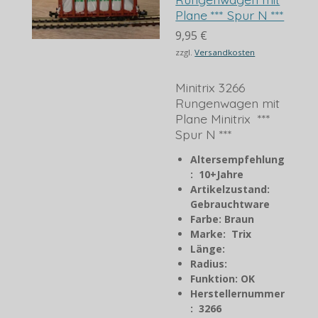
Plane *** Spur N ***
9,95 €
zzgl.
Versandkosten
Minitrix 3266
Rungenwagen mit
Plane Minitrix ***
Spur N ***
Altersempfehlung
: 10+Jahre
Artikelzustand:
Gebrauchtware
Farbe: Braun
Marke: Trix
Länge:
Radius:
Funktion: OK
Herstellernummer
: 3266