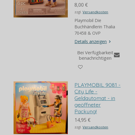
8,00 €
zzgl.
Versandkosten
Playmobil Die
Buchhändlerin Thalia
70458 & OVP
Details anzeigen
Bei Verfügbarkeit
benachrichtigen
PLAYMOBIL 9081 -
City Life -
Geldautomat - in
geöffneter
Packung!
14,95 €
zzgl.
Versandkosten