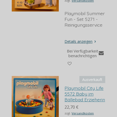
zzgl.
Versandkosten
Playmobil Summer
Fun - Set 5271 -
Reinigungsservice
Details anzeigen
Bei Verfügbarkeit
benachrichtigen
Ausverkauft
Playmobil City Life
5572 Baby im
Bällebad Erzieherin
22,70 €
zzgl.
Versandkosten