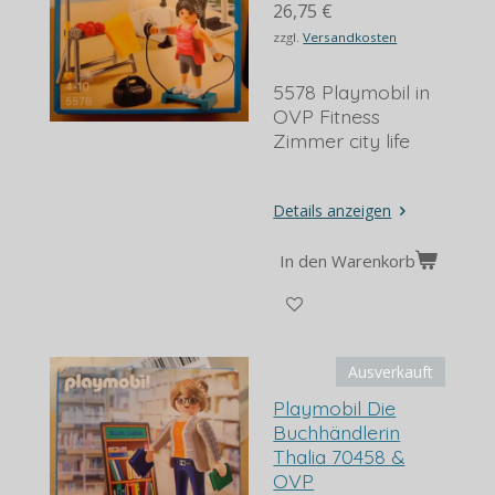
26,75 €
zzgl.
Versandkosten
5578 Playmobil in
OVP Fitness
Zimmer city life
Details anzeigen
In den Warenkorb
Ausverkauft
Playmobil Die
Buchhändlerin
Thalia 70458 &
OVP