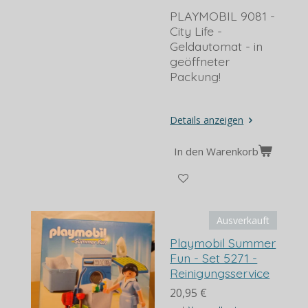
PLAYMOBIL 9081 -
City Life -
Geldautomat - in
geöffneter
Packung!
Details anzeigen
In den Warenkorb
Ausverkauft
Playmobil Summer
Fun - Set 5271 -
Reinigungsservice
20,95 €