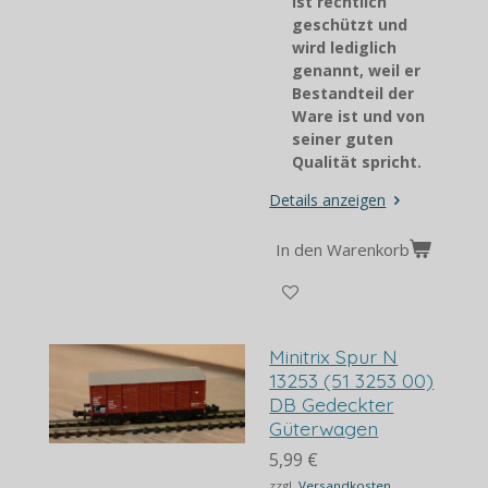
ist rechtlich
geschützt und
wird lediglich
genannt, weil er
Bestandteil der
Ware ist und von
seiner guten
Qualität spricht.
Details anzeigen
In den Warenkorb
Minitrix Spur N
13253 (51 3253 00)
DB Gedeckter
Güterwagen
5,99 €
zzgl.
Versandkosten