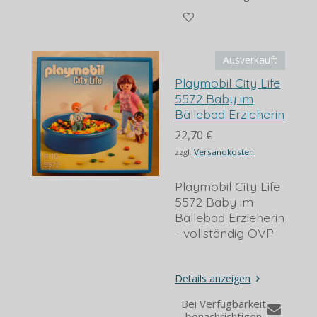
Ausverkauft
Playmobil City Life
5572 Baby im
Bällebad Erzieherin
22,70 €
zzgl.
Versandkosten
Playmobil City Life
5572 Baby im
Bällebad Erzieherin
- vollständig OVP
Details anzeigen
Bei Verfügbarkeit
benachrichtigen