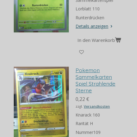
Sammelkartenspiel
Lorblatt 110
Runterdrücken
Details anzeigen
In den Warenkorb
Pokemon
Sammelkarten
Spiel Strahlende
Sterne
0,22 €
zzgl.
Versandkosten
Knarack 160
Rarität H
Nummer109