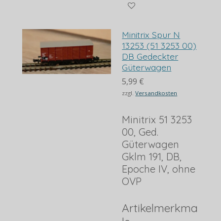
Minitrix Spur N
13253 (51 3253 00)
DB Gedeckter
Güterwagen
5,99 €
zzgl.
Versandkosten
Minitrix 51 3253
00, Ged.
Güterwagen
Gklm 191, DB,
Epoche IV, ohne
OVP
Artikelmerkma