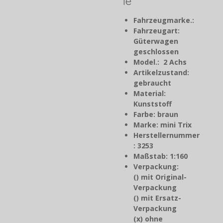
le
Fahrzeugmarke.:
Fahrzeugart:
Güterwagen
geschlossen
Model.: 2 Achs
Artikelzustand:
gebraucht
Material:
Kunststoff
Farbe: braun
Marke: mini Trix
Herstellernummer
: 3253
Maßstab: 1:160
Verpackung:
() mit Original-
Verpackung
() mit Ersatz-
Verpackung
(x) ohne