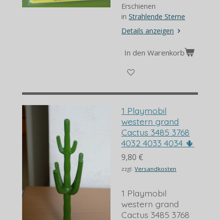
Erschienen
in
Strahlende Sterne
Details anzeigen
In den Warenkorb
1 Playmobil
western grand
Cactus 3485 3768
4032 4033 4034 🌵
9,80 €
zzgl.
Versandkosten
1 Playmobil
western grand
Cactus 3485 3768