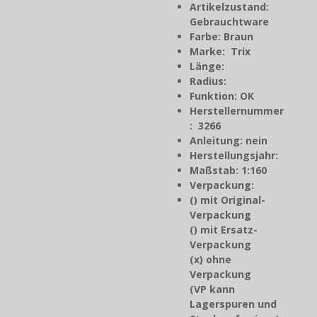
Artikelzustand:
Gebrauchtware
Farbe: Braun
Marke: Trix
Länge:
Radius:
Funktion: OK
Herstellernummer
: 3266
Anleitung: nein
Herstellungsjahr
:
Maßstab: 1:160
Verpackung:
() mit Original-
Verpackung
() mit Ersatz-
Verpackung
(x) ohne
Verpackung
(VP kann
Lagerspuren und